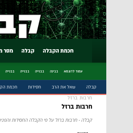
חכמת הקבלה
קבלה
מסר מ
עמוד לדוגמא
בבינה
בבנייה
בבנייה
בבנייה
קבלה
שאל את הרב
חסידות
חכמת הק
חרבות ברזל
חרבות ברזל
קבלה - חרבות ברזל על פי הקבלה החסידות והפנימ