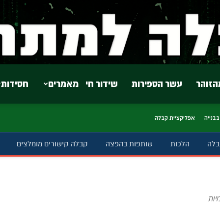
הזוהר
עשר הספירות
שידור חי
מאמרים
חסידות
בבנייה
אפליקציית קבלה
בלה
הלכות
שותפות בהפצה
קבלה קישורים מומלצים
יות