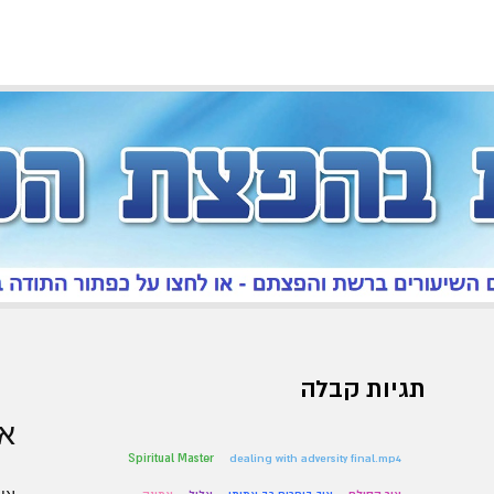
תגיות קבלה
אר
Spiritual Master
dealing with adversity final.mp4