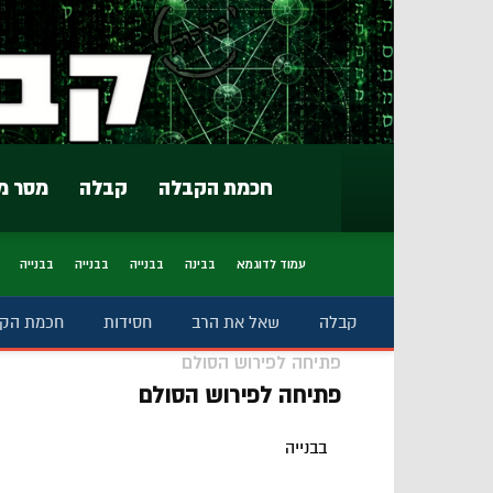
חכמת הקבלה
קבלה
מסר מ
עמוד לדוגמא
בבינה
בבנייה
בבנייה
בבנייה
קבלה
שאל את הרב
חסידות
חכמת הק
פתיחה לפירוש הסולם
פתיחה לפירוש הסולם
בבנייה