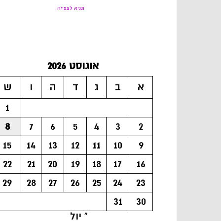
תניא לצפייה
אוגוסט 2026
א
ב
ג
ד
ה
ו
ש
1
8
7
6
5
4
3
2
15
14
13
12
11
10
9
22
21
20
19
18
17
16
29
28
27
26
25
24
23
31
30
« יול