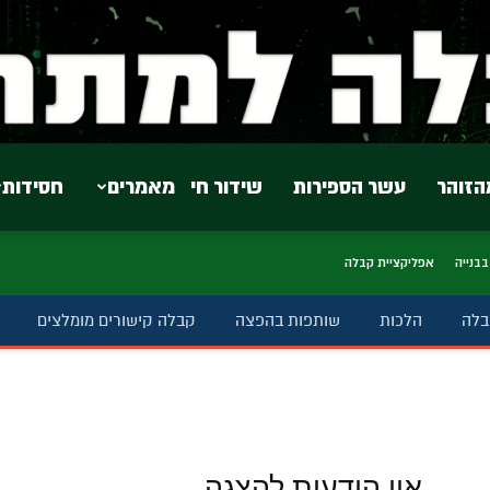
הזוהר
עשר הספירות
שידור חי
מאמרים
חסידות
בבנייה
אפליקציית קבלה
בלה
הלכות
שותפות בהפצה
קבלה קישורים מומלצים
אין הודעות להצגה