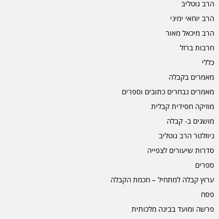
הרב גוטליב
הרב יוחאי ימיני
הרב מיכאל מאור
חרבות ברזל
כללי
מאמרים בקבלה
מאמרים נבחרים כתובים וספרים
מוזיקה חסידית קבלית
מושגים ב- קבלה
ניוזלטר הרב גוטליב
סדרות שיעורים לצפייה
ספרים
ערוץ קבלה למתחיל – חכמת הקבלה
פסח
פרשה ומועד בבינה מלכותית