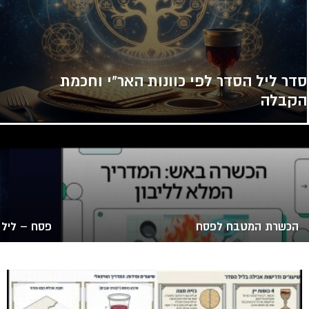
סדר ליל הסדר לפי כוונות האר"י וחכמת
הקבלה
הכשרת המטבח לפסח
פסח – ליל 