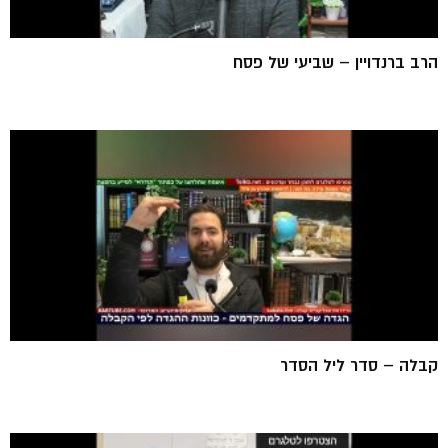
הרב ברנדויין – שביעי של פסח
קבלה – סדר ליל הסדר