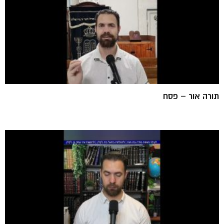
תורה אור – פסח