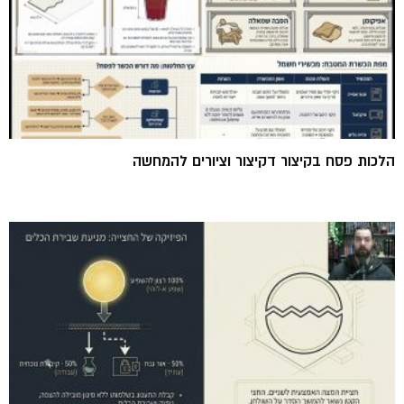
הלכות פסח בקיצור דקיצור וציורים להמחשה