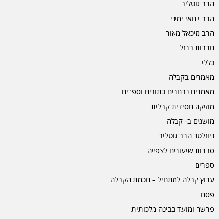
הרב גוטליב
הרב יוחאי ימיני
הרב מיכאל מאור
חרבות ברזל
כללי
מאמרים בקבלה
מאמרים נבחרים כתובים וספרים
מוזיקה חסידית קבלית
מושגים ב- קבלה
ניוזלטר הרב גוטליב
סדרות שיעורים לצפייה
ספרים
ערוץ קבלה למתחיל – חכמת הקבלה
פסח
פרשה ומועד בבינה מלכותית