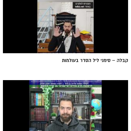
קבלה – סימני ליל הסדר בעולמות