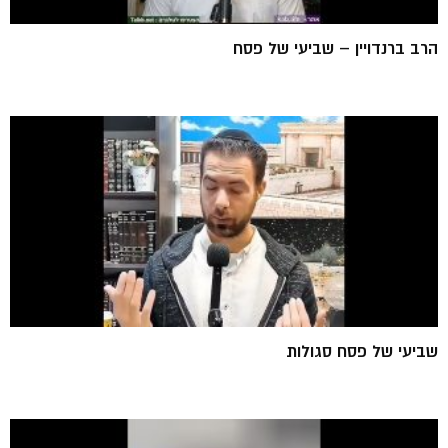
הרב ברנדויין – שביעי של פסח
שביעי של פסח סגולות