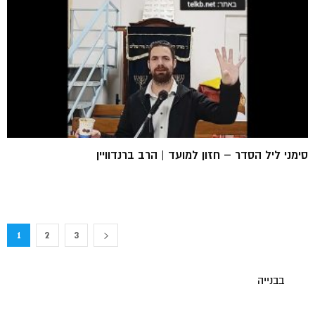
סימני ליל הסדר – חזון למועד | הרב ברנדוויין
1
2
3
בבנייה