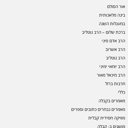
אור הסולם
בינה מלאכותית
במעגלות השנה
ברכת שלום – הרב גוטליב
הרב אדם סיני
הרב אשרוב
הרב גוטליב
הרב יוחאי ימיני
הרב מיכאל מאור
חרבות ברזל
כללי
מאמרים בקבלה
מאמרים נבחרים כתובים וספרים
מוזיקה חסידית קבלית
מושגים ב- קבלה