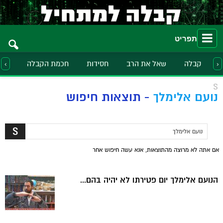
תפריט
קבלה
שאל את הרב
חסידות
חכמת הקבלה
הלכ
‹
›
S
נועם אלימלך
-
תוצאות חיפוש
אם אתה לא מרוצה מהתוצאות, אנא עשה חיפוש אחר
הנועם אלימלך יום פטירתו לא יהיה בהם...