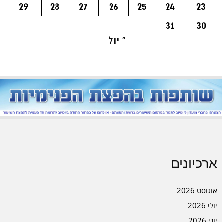
29
28
27
26
25
24
23
31
30
« יול
ארכיונים
אוגוסט 2026
יולי 2026
יוני 2026