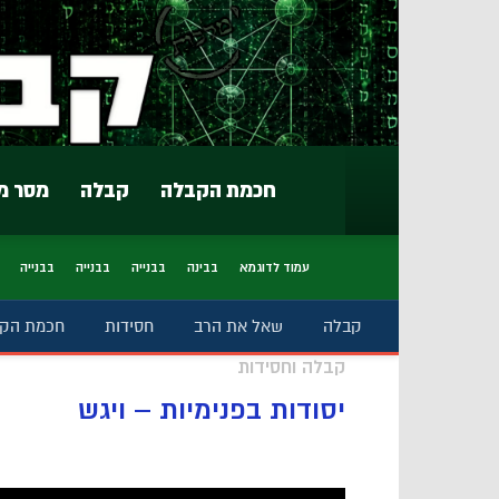
חכמת הקבלה
קבלה
מסר מ
עמוד לדוגמא
בבינה
בבנייה
בבנייה
בבנייה
קבלה
שאל את הרב
חסידות
חכמת הק
קבלה וחסידות
יסודות בפנימיות – ויגש