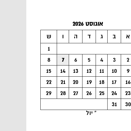
אוגוסט 2026
א
ב
ג
ד
ה
ו
ש
1
8
7
6
5
4
3
2
15
14
13
12
11
10
9
22
21
20
19
18
17
16
29
28
27
26
25
24
23
31
30
« יול