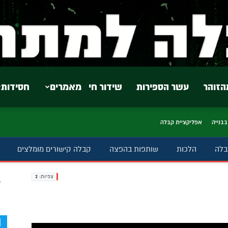
הזוהר
עשר הספירות
שידור חי
מאמרים
חסידות
בבנייה
אפליקציית קבלה
בלה
הלכות
שותפות בהפצה
קבלה קישורים מומלצים
צפיות:
2
ב
d