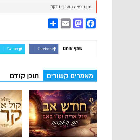
זמן קריאה מוערך:
1 דקה
Share
Mastodon
Email
Facebook
שתף אותנו
Twitter
Facebook
מאמרים קשורים
תוכן קודם