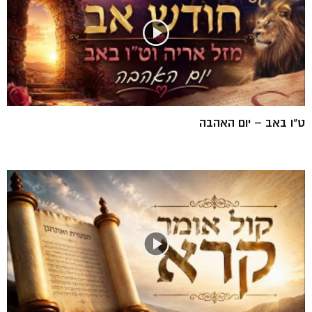
ט"ו באב – יום האהבה