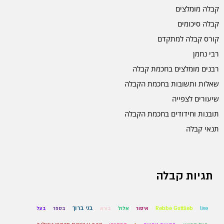
קבלה מומלצים
קבלה סיכומים
קורס קבלה למתקדם
רבי נחמן
רבנים מומלצים בחכמת קבלה
שאלות ותשובות בחכמת הקבלה
שיעורים לצפייה
תובנות וחידודים בחכמת הקבלה
תנאי קבלה
תגיות קבלה
בני ברוך
live
Rebbe Gottlieb
איסור
אלול
בורא
בספר
בעל