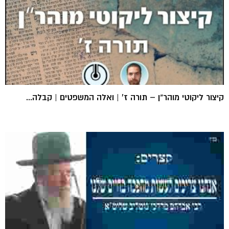
קיצור ליקוטי מוהר"ן – תורה ז' | ואלה המשפטים | קבלה...