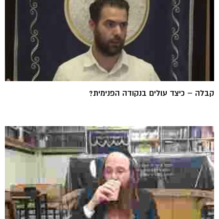
קבלה – כיצד עולים בנקודה הפנימית?