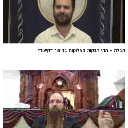
קבלה – מהי דבקות באלוקות בקיצור דקיצור?