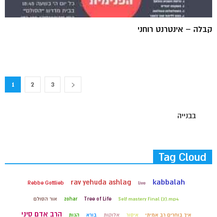
קבלה – אינטרנט רוחני
1
2
3
בבנייה
Tag Cloud
rav yehuda ashlag
kabbalah
Rebbe Gottlieb
live
Self mastery Final (2).mp4
Tree of Life
zohar
אור הסולם
הרב אדם סיני
איך בוחרים רב אמיתי
איסור
אלוקות
בורא
הגות