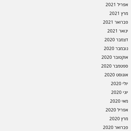
אפריל 2021
מרץ 2021
פברואר 2021
ינואר 2021
דצמבר 2020
נובמבר 2020
אוקטובר 2020
ספטמבר 2020
אוגוסט 2020
יולי 2020
יוני 2020
מאי 2020
אפריל 2020
מרץ 2020
פברואר 2020