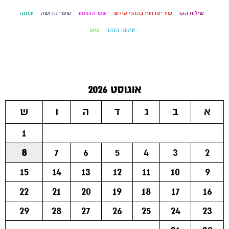
שילוח הקן
שיר יסדותיו בההרי קודש
שער הכוונות
שערי קדושה
תזונה
תיקוני הזהר
תעס
אוגוסט 2026
א
ב
ג
ד
ה
ו
ש
1
8
7
6
5
4
3
2
15
14
13
12
11
10
9
22
21
20
19
18
17
16
29
28
27
26
25
24
23