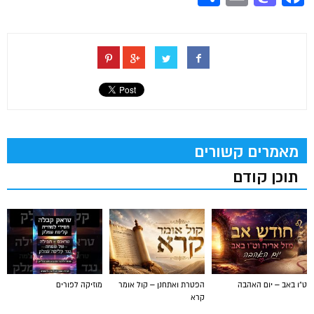
מאמרים קשורים
תוכן קודם
ט"ו באב – יום האהבה
הפטרת ואתחנן – קול אומר
מוזיקה לפורים
קרא