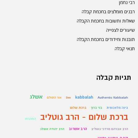
רבי נחמן
רבנים מומלצים בחכמת קבלה
שאלות ותשובות בחכמת הקבלה
שיעורים לצפייה
תובנות וחידודים בחכמת הקבלה
תנאי קבלה
תגיות קבלה
אשלג
kabbalah
Authentic Kabbalah
live
אור הסולם
בינה מלאכותית
בני ברוך
ברכת שלום
ברכת שלום - הרב גוטליב
המהרחו
הרב אשרוב
הרב אברהם מרדכי גוטליב
הרב יהודה אשלג