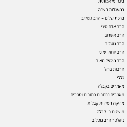
בינה מלאכותית
במעגלות השנה
ברכת שלום – הרב גוטליב
הרב אדם סיני
הרב אשרוב
הרב גוטליב
הרב יוחאי ימיני
הרב מיכאל מאור
חרבות ברזל
כללי
מאמרים בקבלה
מאמרים נבחרים כתובים וספרים
מוזיקה חסידית קבלית
מושגים ב- קבלה
ניוזלטר הרב גוטליב