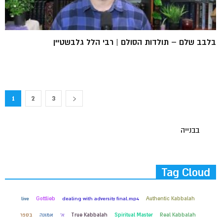
בלבב שלם – תולדות הסולם | רבי הלל גלבשטיין
1
2
3
בבנייה
Tag Cloud
live
Gottlieb
dealing with adversity final.mp4
Authentic Kabbalah
Real Kabbalah
Spiritual Master
True Kabbalah
א'
אמונה
בספר