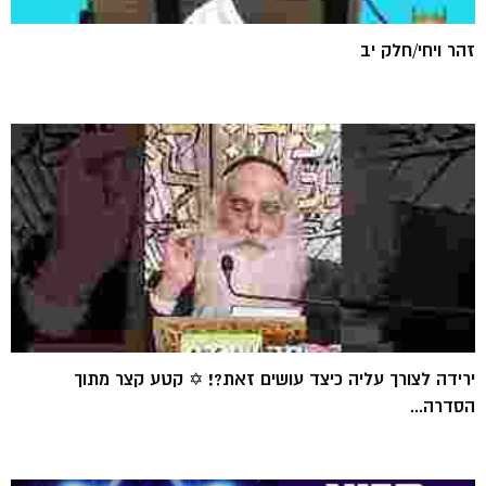
זהר ויחי/חלק יב
ירידה לצורך עליה כיצד עושים זאת?! ✡️ קטע קצר מתוך
הסדרה...