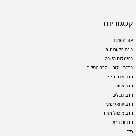
קטגוריות
אור הסולם
בינה מלאכותית
במעגלות השנה
ברכת שלום – הרב גוטליב
הרב אדם סיני
הרב אשרוב
הרב גוטליב
הרב יוחאי ימיני
הרב מיכאל מאור
חרבות ברזל
כללי