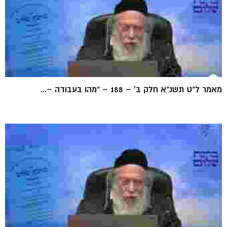
מאמר ל"ט תשנ"א חלק ב' – 188 – "מהו בעבודה –...