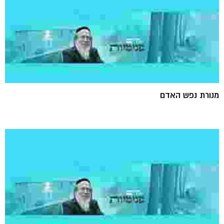
מנורת נפש האדם