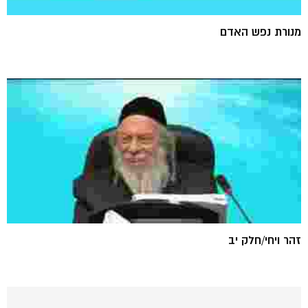
מנורת נפש האדם
זהר ויחי/חלק יב