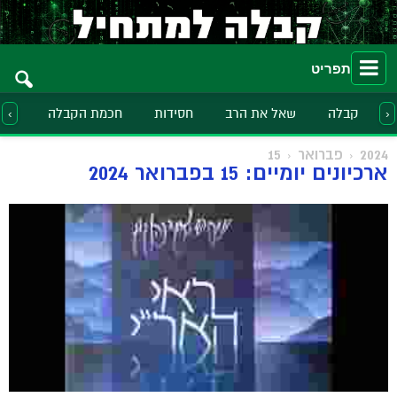
תפריט
קבלה
שאל את הרב
חסידות
חכמת הקבלה
הלכ
‹
›
2024
פברואר
15
ארכיונים יומיים: 15 בפברואר 2024