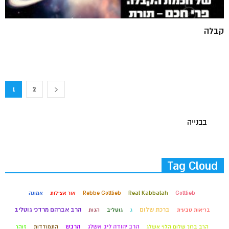
קבלה
1
2
בבנייה
Tag Cloud
Gottlieb
Real Kabbalah
Rebbe Gottlieb
אור אצילות
אמונה
ברכת שלום
הרב אברהם מרדכי גוטליב
בריאות טבעית
ג
גוטליב
הגות
הרב יהודה ליב אשלג
הרבש
הרב ברוך שלום הלוי אשלג
התמודדות
זוהר