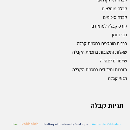
קבלה מומלצים
קבלה סיכומים
קורס קבלה למתקדם
רבי נחמן
רבנים מומלצים בחכמת קבלה
שאלות ותשובות בחכמת הקבלה
שיעורים לצפייה
תובנות וחידודים בחכמת הקבלה
תנאי קבלה
תגיות קבלה
kabbalah
live
dealing with adversity final.mp4
Authentic Kabbalah