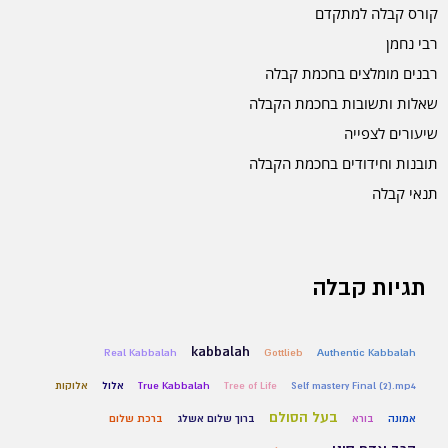
קורס קבלה למתקדם
רבי נחמן
רבנים מומלצים בחכמת קבלה
שאלות ותשובות בחכמת הקבלה
שיעורים לצפייה
תובנות וחידודים בחכמת הקבלה
תנאי קבלה
תגיות קבלה
kabbalah
Real Kabbalah
Gottlieb
Authentic Kabbalah
Self mastery Final (2).mp4
Tree of Life
True Kabbalah
אלול
אלוקות
בעל הסולם
אמונה
בורא
ברוך שלום אשלג
ברכת שלום