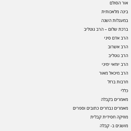
אור הסולם
בינה מלאכותית
במעגלות השנה
ברכת שלום – הרב גוטליב
הרב אדם סיני
הרב אשרוב
הרב גוטליב
הרב יוחאי ימיני
הרב מיכאל מאור
חרבות ברזל
כללי
מאמרים בקבלה
מאמרים נבחרים כתובים וספרים
מוזיקה חסידית קבלית
מושגים ב- קבלה