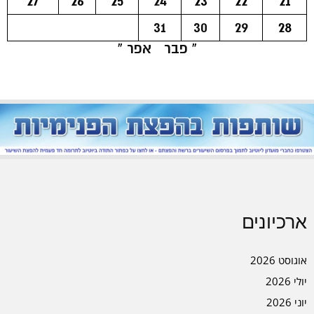
27
26
25
24
23
22
21
31
30
29
28
« פבר
אפר »
ארכיונים
אוגוסט 2026
יולי 2026
יוני 2026