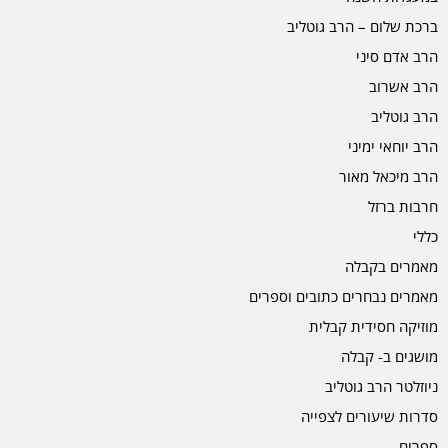
ברכת שלום – הרב גוטליב
הרב אדם סיני
הרב אשרוב
הרב גוטליב
הרב יוחאי ימיני
הרב מיכאל מאור
חרבות ברזל
כללי
מאמרים בקבלה
מאמרים נבחרים כתובים וספרים
מוזיקה חסידית קבלית
מושגים ב- קבלה
ניוזלטר הרב גוטליב
סדרות שיעורים לצפייה
ספרים