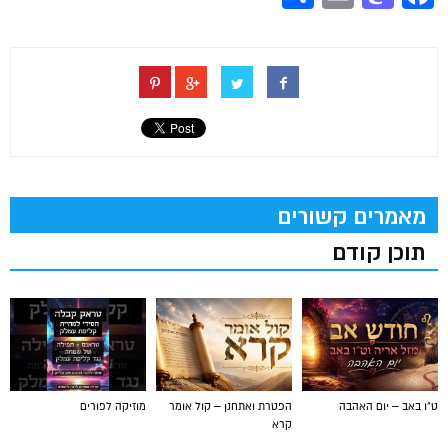
מאמרים קשורים
תוכן קודם
ט"ו באב – יום האהבה
הפטרת ואתחנן – קול אומר
מוזיקה לפורים
קרא