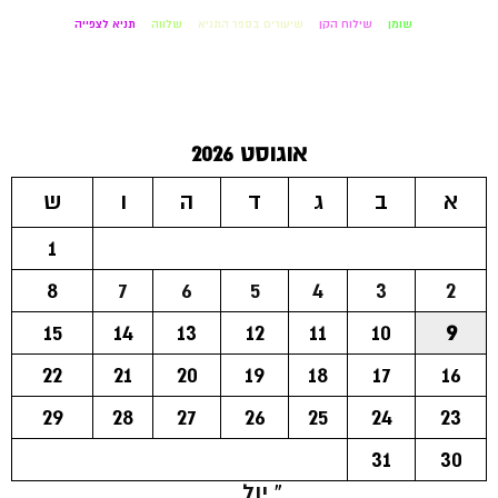
שומן
שילוח הקן
שיעורים בספר התניא
שלווה
תניא לצפייה
אוגוסט 2026
א
ב
ג
ד
ה
ו
ש
1
8
7
6
5
4
3
2
15
14
13
12
11
10
9
22
21
20
19
18
17
16
29
28
27
26
25
24
23
31
30
« יול