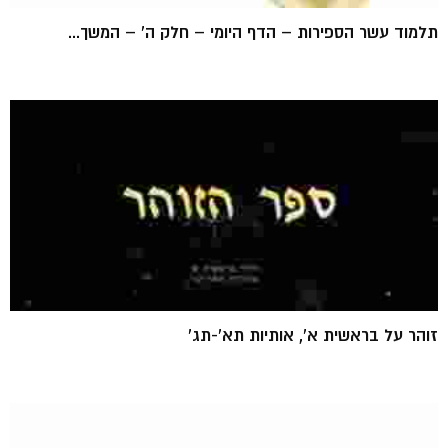
תלמוד עשר הספירות – הדף היומי – חלק ה' – המשך...
זוהר על בראשית א', אותיות תא'-תג'