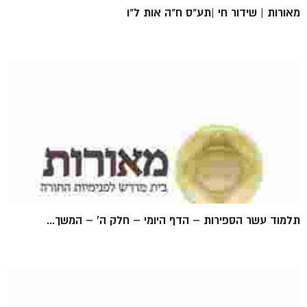
מאורות | שידור חי |תע"ס ח"ה אות ל"ו
תלמוד עשר הספירות – הדף היומי – חלק ה' – המשך...