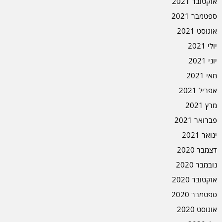
אוקטובר 2021
ספטמבר 2021
אוגוסט 2021
יולי 2021
יוני 2021
מאי 2021
אפריל 2021
מרץ 2021
פברואר 2021
ינואר 2021
דצמבר 2020
נובמבר 2020
אוקטובר 2020
ספטמבר 2020
אוגוסט 2020