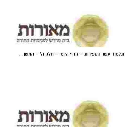
תלמוד עשר הספירות – הדף היומי – חלק ה' – המשך...