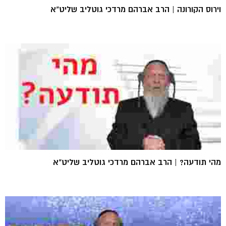
וירוס הקורונה | הרב אברהם מרדכי גוטליב שליט"א
מהי תודעה? | הרב אברהם מרדכי גוטליב שליט"א