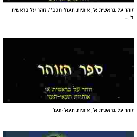
זוהר על בראשית א', אותיות תעח'-תפב' / זוהר על בראשית
ב',...
זוהר על בראשית א', אותיות תעא'-תעו'