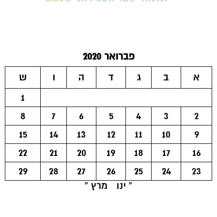
פברואר 2020
א
ב
ג
ד
ה
ו
ש
1
8
7
6
5
4
3
2
15
14
13
12
11
10
9
22
21
20
19
18
17
16
29
28
27
26
25
24
23
« ינו
מרץ »