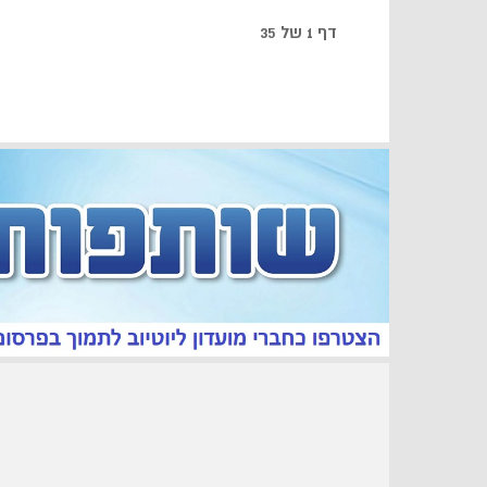
דף 1 של 35