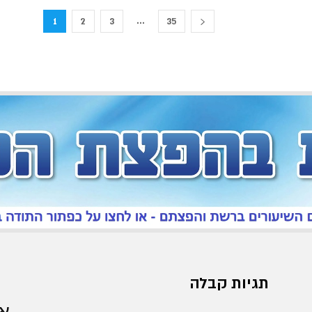
...
1
2
3
35
תגיות קבלה