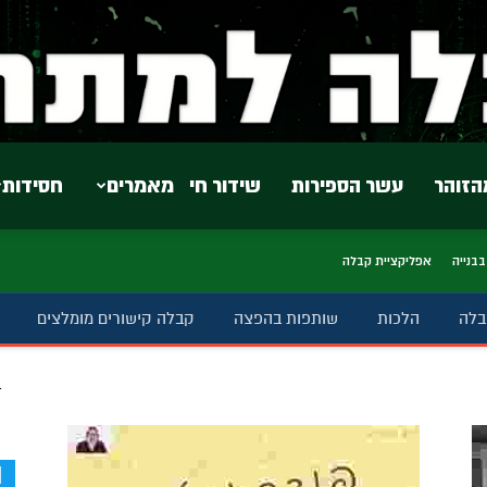
הזוהר
עשר הספירות
שידור חי
מאמרים
חסידות
בבנייה
אפליקציית קבלה
בלה
הלכות
שותפות בהפצה
קבלה קישורים מומלצים
ב
d