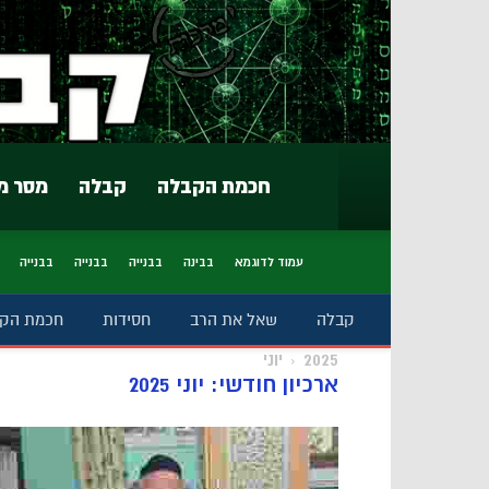
חכמת הקבלה
קבלה
מסר מ
עמוד לדוגמא
בבינה
בבנייה
בבנייה
בבנייה
קבלה
שאל את הרב
חסידות
חכמת הק
2025
יוני
ארכיון חודשי: יוני 2025