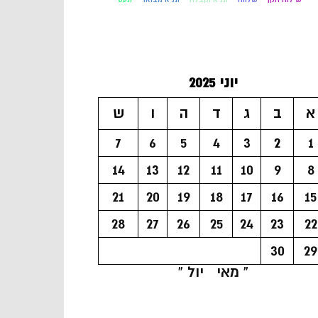
יוני 2025
א
ב
ג
ד
ה
ו
ש
7
6
5
4
3
2
1
14
13
12
11
10
9
8
21
20
19
18
17
16
15
28
27
26
25
24
23
22
30
29
« מאי
יול »