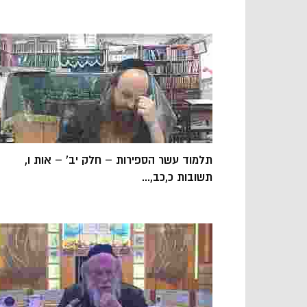
תלמוד עשר הספירות – חלק יב' – אות ו,
תשובות כ,כב,...