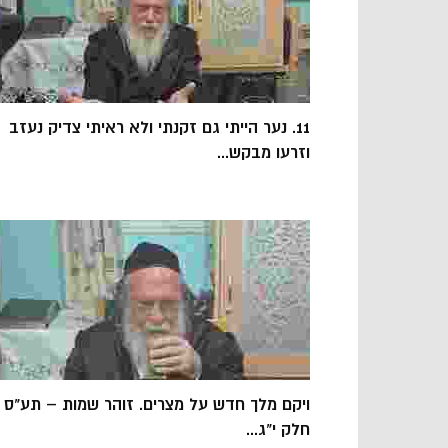
11. נער הייתי גם זקנתי ולא ראיתי צדיק נעזב
וזרעו מבקש...
ויקם מלך חדש על מצרים. זוהר שמות – תע"ס
חלק י"ג...