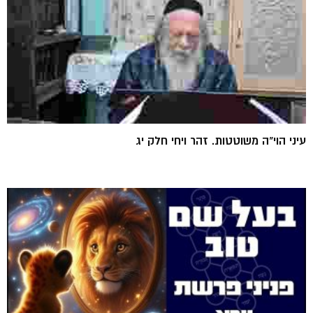
עיני הוי"ה משוטטות. זהר ויחי חלק יג