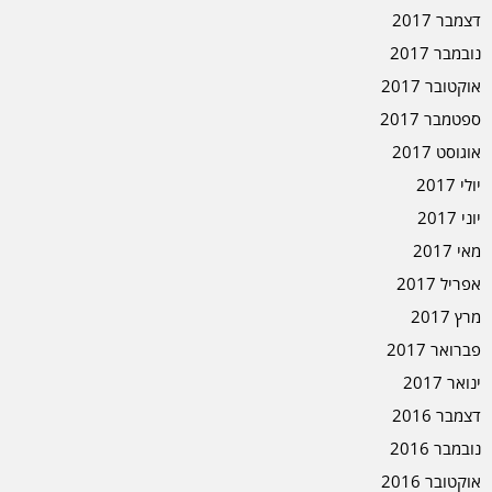
דצמבר 2017
נובמבר 2017
אוקטובר 2017
ספטמבר 2017
אוגוסט 2017
יולי 2017
יוני 2017
מאי 2017
אפריל 2017
מרץ 2017
פברואר 2017
ינואר 2017
דצמבר 2016
נובמבר 2016
אוקטובר 2016