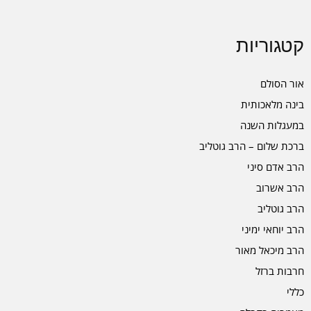
קטגוריות
אור הסולם
בינה מלאכותית
במעגלות השנה
ברכת שלום – הרב גוטליב
הרב אדם סיני
הרב אשרוב
הרב גוטליב
הרב יוחאי ימיני
הרב מיכאל מאור
חרבות ברזל
כללי