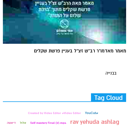
מאמר מאדמו"ר רב"ש זצ"ל בעניין פרשת שקלים
בבנייה
Tag Cloud
#YouCut
Created by Video Editor #Video Editor
rav yehuda ashlag
Self mastery Final (2).mp4
אלול
דיאטה