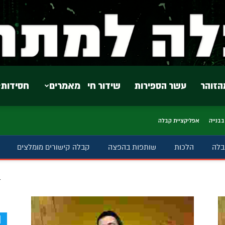
הזוהר
עשר הספירות
שידור חי
מאמרים
חסידות
בבנייה
אפליקציית קבלה
בלה
הלכות
שותפות בהפצה
קבלה קישורים מומלצים
ב
d