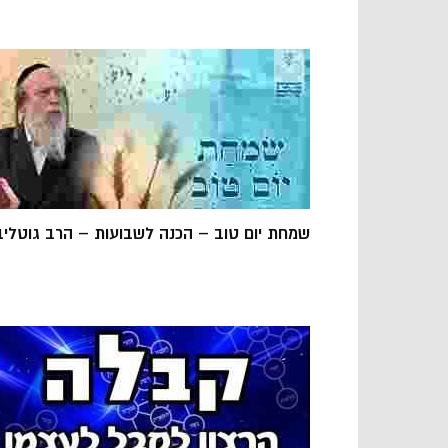
שמחת יום טוב – הכנה לשבועות – הרב גוטליב