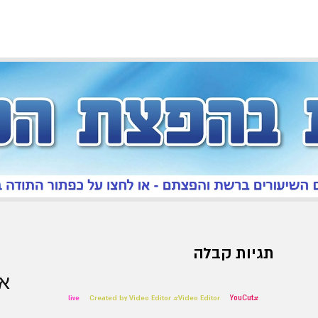
תגיות קבלה
אר
live
Created by Video Editor #Video Editor
#YouCut