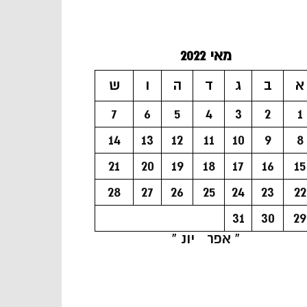
מאי 2022
א
ב
ג
ד
ה
ו
ש
7
6
5
4
3
2
1
14
13
12
11
10
9
8
21
20
19
18
17
16
15
28
27
26
25
24
23
22
31
30
29
« אפר
יונ »