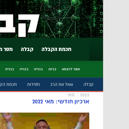
חכמת הקבלה
קבלה
מסר מ
עמוד לדוגמא
בבינה
בבנייה
בבנייה
בבנייה
קבלה
שאל את הרב
חסידות
חכמת הק
2022
מאי
ארכיון חודשי: מאי 2022