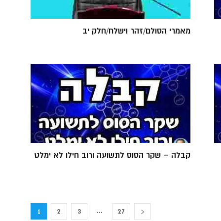
מאמרי הסולם/זהר וישלח/חלק יב
קבלה – שקר הסוס לתשועה ורוב חילו לא ימלט
...
1
2
3
27