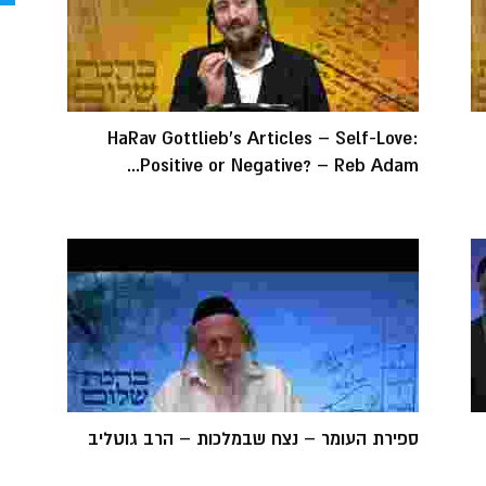
HaRav Gottlieb's Articles – Self-Love:
Positive or Negative? – Reb Adam...
ספירת העומר – נצח שבמלכות – הרב גוטליב