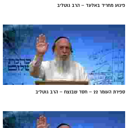
פיגוע מחריד באלעד – הרב גוטליב
ספירת העומר 22 – חסד שבנצח – הרב גוטליב