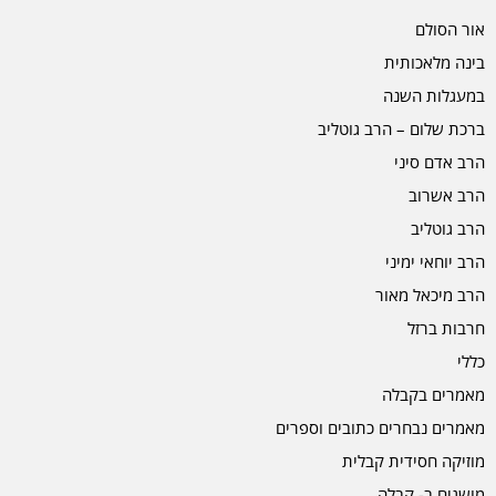
אור הסולם
בינה מלאכותית
במעגלות השנה
ברכת שלום – הרב גוטליב
הרב אדם סיני
הרב אשרוב
הרב גוטליב
הרב יוחאי ימיני
הרב מיכאל מאור
חרבות ברזל
כללי
מאמרים בקבלה
מאמרים נבחרים כתובים וספרים
מוזיקה חסידית קבלית
מושגים ב- קבלה