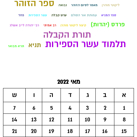
ספר הזוהר
ליקוטי מוהרן
מאמר לסיום הזוהר
נבואה
ספר התניא
עמותת אור הסולם
ערוץ קבלה
עשר הספירות
פחד
פרדס (יהדות)
קיצור ליקוטי מוהרן
רב אמיתי
רבי יהודה לייב אשלג
תורת הקבלה
תלמוד עשר הספירות
תניא
תניא מבואר
מאי 2022
א
ב
ג
ד
ה
ו
ש
7
6
5
4
3
2
1
14
13
12
11
10
9
8
21
20
19
18
17
16
15