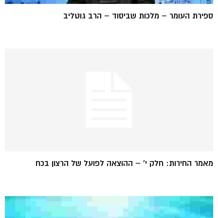
ספירת העומר – מלכות שביסוד – הרב גוטליב
מאמר החירות: חלק י' – ההוצאה לפועל של הרצון בכח