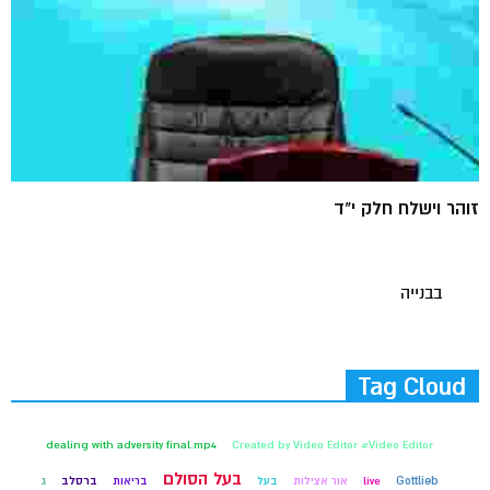
זוהר וישלח חלק י"ד
בבנייה
Tag Cloud
dealing with adversity final.mp4
Created by Video Editor #Video Editor
בעל הסולם
Gottlieb
live
אור אצילות
בעל
בריאות
ברסלב
ג