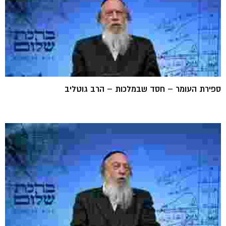
ספירת העומר – חסד שבמלכות – הרב גוטליב