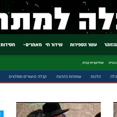
הזוהר
עשר הספירות
שידור חי
מאמרים
חסידות
בבנייה
אפליקציית קבלה
בלה
הלכות
שותפות בהפצה
קבלה קישורים מומלצים
ב
d