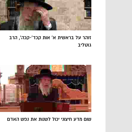
זוהר על בראשית א' אות קכד'-קכה', הרב
גוטליב
שום מדע חיצוני יכול לשנות את נפש האדם