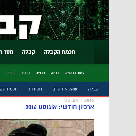
חכמת הקבלה
קבלה
מסר מ
עמוד לדוגמא
בבינה
בבנייה
בבנייה
בבנייה
קבלה
שאל את הרב
חסידות
חכמת הק
2016
אוגוסט
ארכיון חודשי: אוגוסט 2016