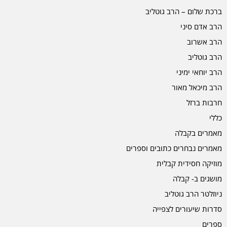
ברכת שלום – הרב גוטליב
הרב אדם סיני
הרב אשרוב
הרב גוטליב
הרב יוחאי ימיני
הרב מיכאל מאור
חרבות ברזל
כללי
מאמרים בקבלה
מאמרים נבחרים כתובים וספרים
מוזיקה חסידית קבלית
מושגים ב- קבלה
ניוזלטר הרב גוטליב
סדרות שיעורים לצפייה
ספרים