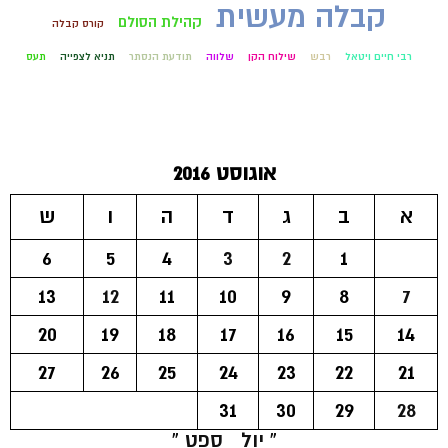
קבלה מעשית
קהילת הסולם
קורס קבלה
רבי חיים ויטאל
רבש
שילוח הקן
שלווה
תודעת הנסתר
תניא לצפייה
תעס
אוגוסט 2016
א
ב
ג
ד
ה
ו
ש
6
5
4
3
2
1
13
12
11
10
9
8
7
20
19
18
17
16
15
14
27
26
25
24
23
22
21
31
30
29
28
« יול
ספט »