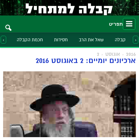
תפריט
קבלה
שאל את הרב
חסידות
חכמת הקבלה
הלכ
‹
›
2016
אוגוסט
2
ארכיונים יומיים: 2 באוגוסט 2016