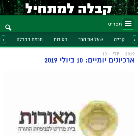
תפריט
קבלה
שאל את הרב
חסידות
חכמת הקבלה
הלכ
‹
›
2019
יולי
10
ארכיונים יומיים: 10 ביולי 2019