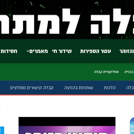
הזוהר
עשר הספירות
שידור חי
מאמרים
חסידות
בבנייה
אפליקציית קבלה
בלה
הלכות
שותפות בהפצה
קבלה קישורים מומלצים
ב
d