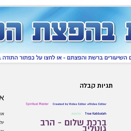
תגיות קבלה
אר
Spiritual Master
Created by Video Editor #Video Editor
אוגו
True Kabbalah
אלוקות
ברכת שלום - הרב
יולי 6
גוטליב