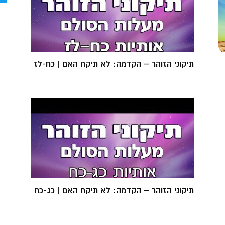
תיקוני הזוהר – הקדמה: לא תיקח האם | כח-לז
תיקוני הזוהר – הקדמה: לא תיקח האם | כג-כח