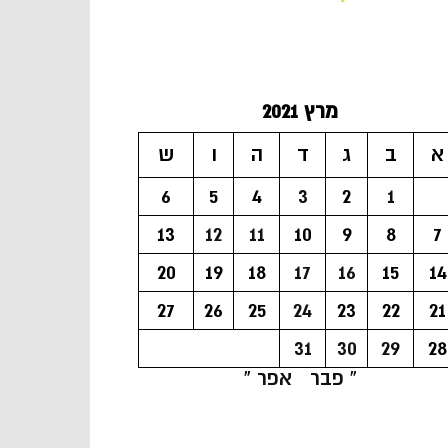
מרץ 2021
א
ב
ג
ד
ה
ו
ש
6
5
4
3
2
1
13
12
11
10
9
8
7
20
19
18
17
16
15
14
27
26
25
24
23
22
21
31
30
29
28
« פבר
אפר »