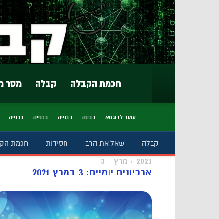
חכמת הקבלה
קבלה
מסר מ
עמוד לדוגמא
בבינה
בבנייה
בבנייה
בבנייה
קבלה
שאל את הרב
חסידות
חכמת הק
2021
מרץ
3
ארכיונים יומיים: 3 במרץ 2021