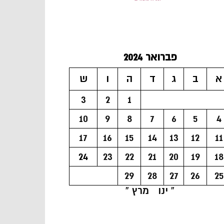
פברואר 2024
א
ב
ג
ד
ה
ו
ש
3
2
1
10
9
8
7
6
5
4
17
16
15
14
13
12
11
24
23
22
21
20
19
18
29
28
27
26
25
« ינו
מרץ »