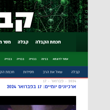
חכמת הקבלה
קבלה
מסר מ
עמוד לדוגמא
בבינה
בבנייה
בבנייה
בבנייה
קבלה
שאל את הרב
חסידות
חכמת הק
2024
פברואר
17
ארכיונים יומיים: 17 בפברואר 2024