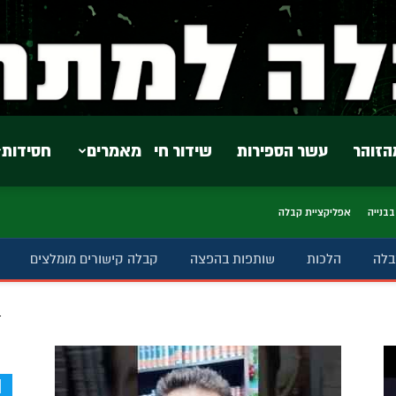
הזוהר
עשר הספירות
שידור חי
מאמרים
חסידות
בבנייה
אפליקציית קבלה
בלה
הלכות
שותפות בהפצה
קבלה קישורים מומלצים
ב
d