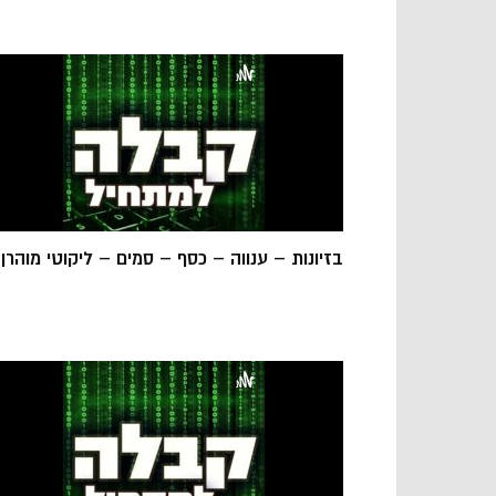
בזיונות – ענווה – כסף – סמים – ליקוטי מוהרן