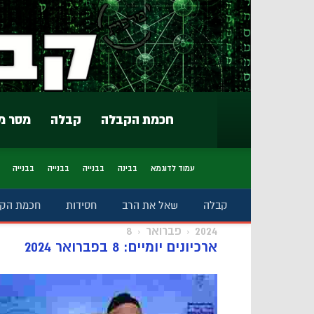
חכמת הקבלה
קבלה
מסר מ
עמוד לדוגמא
בבינה
בבנייה
בבנייה
בבנייה
קבלה
שאל את הרב
חסידות
חכמת הק
2024
פברואר
8
ארכיונים יומיים: 8 בפברואר 2024