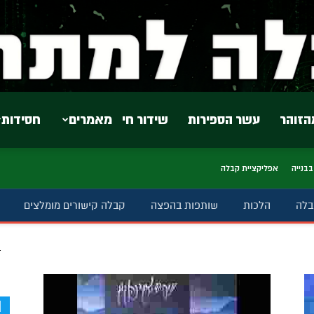
הזוהר
עשר הספירות
שידור חי
מאמרים
חסידות
בבנייה
אפליקציית קבלה
בלה
הלכות
שותפות בהפצה
קבלה קישורים מומלצים
ב
d