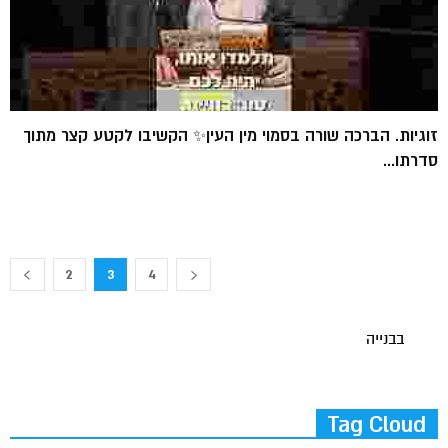
זוגיות. הברכה שורה בסמוי מין העין✨ הקשיבו לקטע קצר מתוך
סדרתו...
2
3
4
בבנייה
Tag Cloud