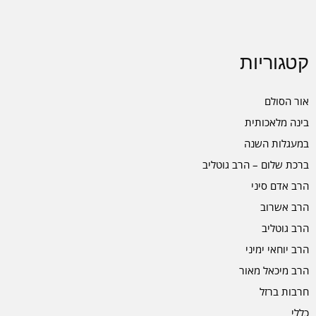
קטגוריות
אור הסולם
בינה מלאכותית
במעגלות השנה
ברכת שלום – הרב גוטליב
הרב אדם סיני
הרב אשרוב
הרב גוטליב
הרב יוחאי ימיני
הרב מיכאל מאור
חרבות ברזל
כללי