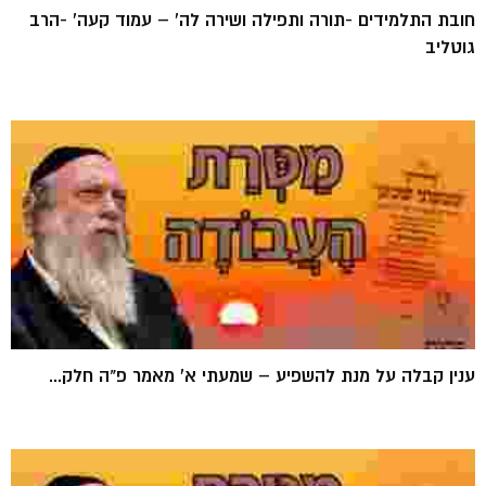
חובת התלמידים -תורה ותפילה ושירה לה' – עמוד קעה' -הרב
גוטליב
ענין קבלה על מנת להשפיע – שמעתי א' מאמר פ"ה חלק...