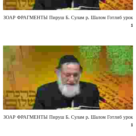
ЗОАР ФРАГМЕНТЫ Пируш Б. Сулам р. Шалом Готлиб урок
1
ЗОАР ФРАГМЕНТЫ Пируш Б. Сулам р. Шалом Готлиб урок
1