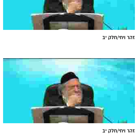
זהר ויחי/חלק יב
זהר ויחי/חלק יב