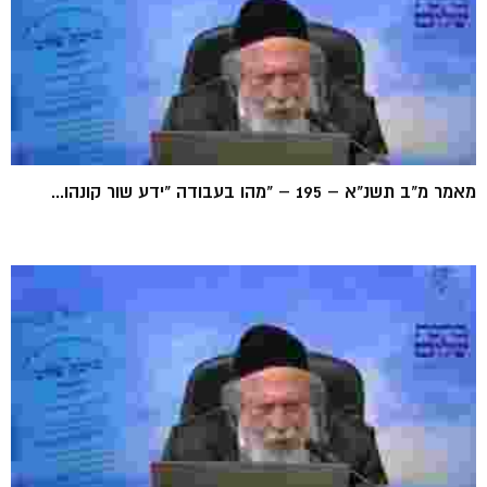
מאמר מ"ב תשנ"א – 195 – "מהו בעבודה "ידע שור קונהו...