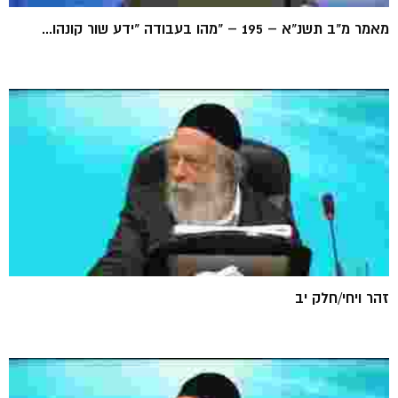
מאמר מ"ב תשנ"א – 195 – "מהו בעבודה "ידע שור קונהו...
זהר ויחי/חלק יב