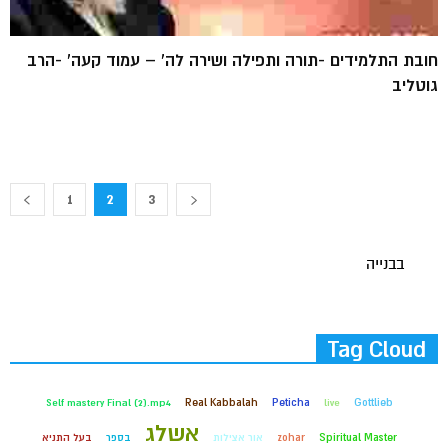
חובת התלמידים -תורה ותפילה ושירה לה' – עמוד קעה' -הרב
גוטליב
1
2
3
בבנייה
Tag Cloud
Self mastery Final (2).mp4
Real Kabbalah
Peticha
live
Gottlieb
אשלג
Spiritual Master
zohar
אור אצילות
בספר
בעל התניא