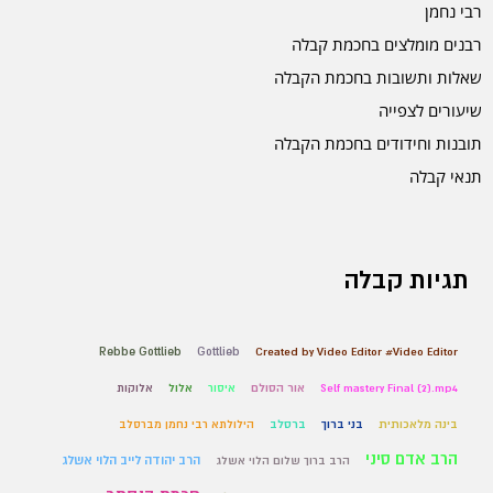
רבי נחמן
רבנים מומלצים בחכמת קבלה
שאלות ותשובות בחכמת הקבלה
שיעורים לצפייה
תובנות וחידודים בחכמת הקבלה
תנאי קבלה
תגיות קבלה
Rebbe Gottlieb
Gottlieb
Created by Video Editor #Video Editor
Self mastery Final (2).mp4
אור הסולם
איסור
אלול
אלוקות
בינה מלאכותית
בני ברוך
ברסלב
הילולתא רבי נחמן מברסלב
הרב אדם סיני
הרב יהודה לייב הלוי אשלג
הרב ברוך שלום הלוי אשלג