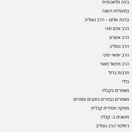
בינה מלאכותית
במעגלות השנה
ברכת שלום – הרב גוטליב
הרב אדם סיני
הרב אשרוב
הרב גוטליב
הרב יוחאי ימיני
הרב מיכאל מאור
חרבות ברזל
כללי
מאמרים בקבלה
מאמרים נבחרים כתובים וספרים
מוזיקה חסידית קבלית
מושגים ב- קבלה
ניוזלטר הרב גוטליב