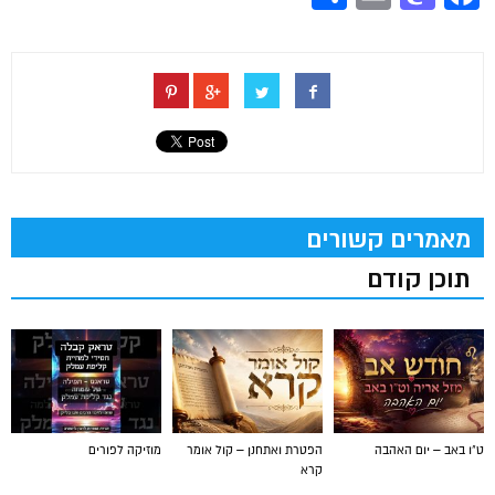
מאמרים קשורים
תוכן קודם
ט"ו באב – יום האהבה
הפטרת ואתחנן – קול אומר
מוזיקה לפורים
קרא