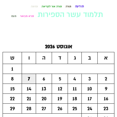
תודעה
תורה
תורה אור לקריאה
תזונה
תלמוד עשר הספירות
תניא מבואר
תעס
אוגוסט 2026
א
ב
ג
ד
ה
ו
ש
1
8
7
6
5
4
3
2
15
14
13
12
11
10
9
22
21
20
19
18
17
16
29
28
27
26
25
24
23