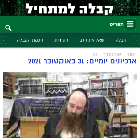
תפריט
קבלה
שאל את הרב
חסידות
חכמת הקבלה
הלכ
‹
›
2021
אוקטובר
31
ארכיונים יומיים: 31 באוקטובר 2021