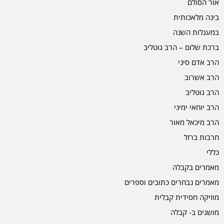
אור הסולם
בינה מלאכותית
במעגלות השנה
ברכת שלום – הרב גוטליב
הרב אדם סיני
הרב אשרוב
הרב גוטליב
הרב יוחאי ימיני
הרב מיכאל מאור
חרבות ברזל
כללי
מאמרים בקבלה
מאמרים נבחרים כתובים וספרים
מוזיקה חסידית קבלית
מושגים ב- קבלה