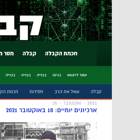
חכמת הקבלה
קבלה
מסר מ
עמוד לדוגמא
בבינה
בבנייה
בבנייה
בבנייה
קבלה
שאל את הרב
חסידות
חכמת הק
2021
אוקטובר
18
ארכיונים יומיים: 18 באוקטובר 2021