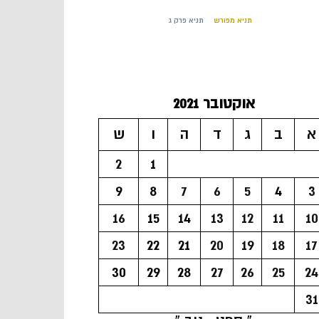
תניא מפורש
תניא פרק ג
אוקטובר 2021
א
ב
ג
ד
ה
ו
ש
2
1
9
8
7
6
5
4
3
16
15
14
13
12
11
10
23
22
21
20
19
18
17
30
29
28
27
26
25
24
31