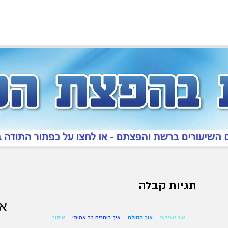
תגיות קבלה
אר
אור אצילות
אור הסולם
איך בוחרים רב אמיתי
איסור