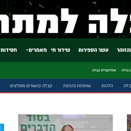
הזוהר
עשר הספירות
שידור חי
מאמרים
חסידות
בבנייה
אפליקציית קבלה
בלה
הלכות
שותפות בהפצה
קבלה קישורים מומלצים
ב
d