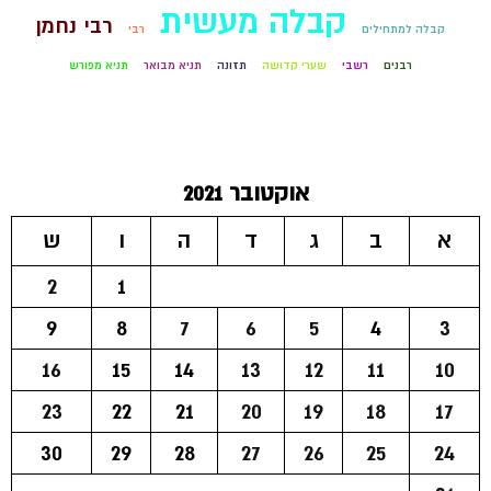
קבלה מעשית
רבי נחמן
קבלה למתחילים
רבי
רבנים
רשבי
שערי קדושה
תזונה
תניא מבואר
תניא מפורש
אוקטובר 2021
א
ב
ג
ד
ה
ו
ש
2
1
9
8
7
6
5
4
3
16
15
14
13
12
11
10
23
22
21
20
19
18
17
30
29
28
27
26
25
24