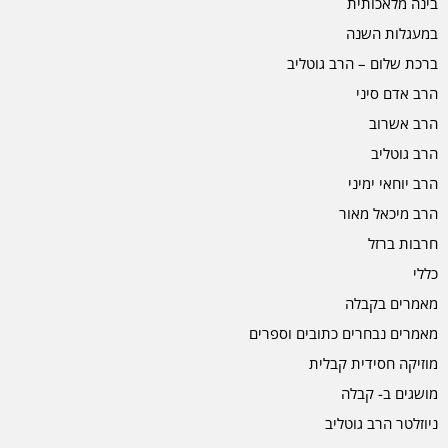
בינה מלאכותית
במעגלות השנה
ברכת שלום – הרב גוטליב
הרב אדם סיני
הרב אשרוב
הרב גוטליב
הרב יוחאי ימיני
הרב מיכאל מאור
חרבות ברזל
כללי
מאמרים בקבלה
מאמרים נבחרים כתובים וספרים
מוזיקה חסידית קבלית
מושגים ב- קבלה
ניוזלטר הרב גוטליב