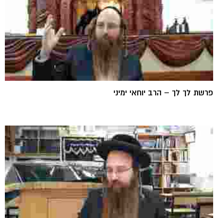
פרשת לך לך – הרב יוחאי ימיני