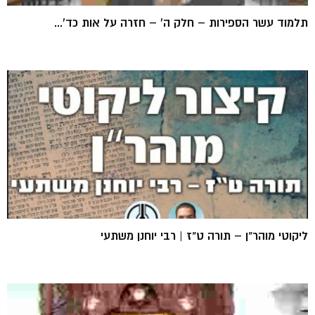
תלמוד עשר הספירות – חלק ה' – חזרה על אות כד'...
ליקוטי מוהר"ן – תורה ט"ז | רבי יוחנן משתעי