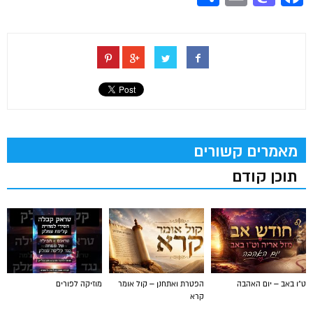
מאמרים קשורים
תוכן קודם
ט"ו באב – יום האהבה
הפטרת ואתחנן – קול אומר
מוזיקה לפורים
קרא