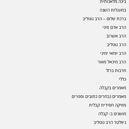
בינה מלאכותית
במעגלות השנה
ברכת שלום – הרב גוטליב
הרב אדם סיני
הרב אשרוב
הרב גוטליב
הרב יוחאי ימיני
הרב מיכאל מאור
חרבות ברזל
כללי
מאמרים בקבלה
מאמרים נבחרים כתובים וספרים
מוזיקה חסידית קבלית
מושגים ב- קבלה
ניוזלטר הרב גוטליב