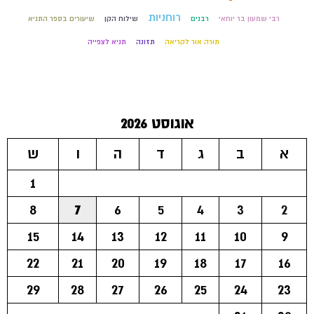
רוחניות
רבי שמעון בר יוחאי
רבנים
שילוח הקן
שיעורים בספר התניא
תורה אור לקריאה
תזונה
תניא לצפייה
אוגוסט 2026
א
ב
ג
ד
ה
ו
ש
1
8
7
6
5
4
3
2
15
14
13
12
11
10
9
22
21
20
19
18
17
16
29
28
27
26
25
24
23