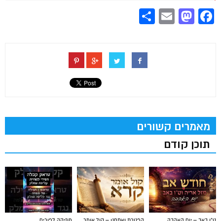
Share
Mastodon
Email
Facebook
מאמרים קשורים
תוכן קודם
ט"ו באב – יום האהבה
הפטרת ואתחנן – קול אומר
מוזיקה לפורים