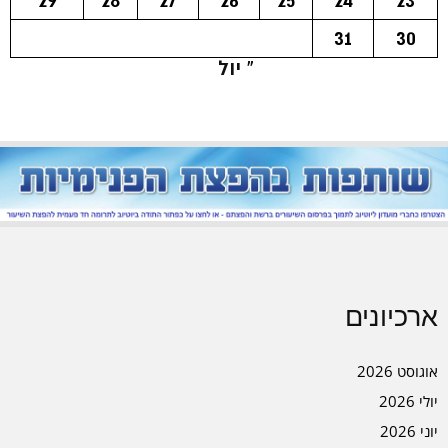
29
28
27
26
25
24
23
31
30
« יול
ארכיונים
אוגוסט 2026
יולי 2026
יוני 2026