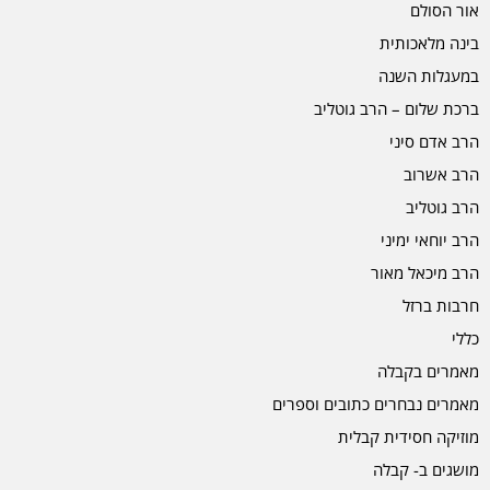
אור הסולם
בינה מלאכותית
במעגלות השנה
ברכת שלום – הרב גוטליב
הרב אדם סיני
הרב אשרוב
הרב גוטליב
הרב יוחאי ימיני
הרב מיכאל מאור
חרבות ברזל
כללי
מאמרים בקבלה
מאמרים נבחרים כתובים וספרים
מוזיקה חסידית קבלית
מושגים ב- קבלה