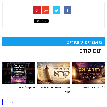
מאמרים קשורים
תוכן קודם
ט"ו באב – יום האהבה
הפטרת ואתחנן – קול אומר
מוזיקה לפורים
קרא