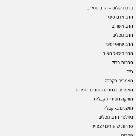
ברכת שלום – הרב גוטליב
הרב אדם סיני
הרב אשרוב
הרב גוטליב
הרב יוחאי ימיני
הרב מיכאל מאור
חרבות ברזל
כללי
מאמרים בקבלה
מאמרים נבחרים כתובים וספרים
מוזיקה חסידית קבלית
מושגים ב- קבלה
ניוזלטר הרב גוטליב
סדרות שיעורים לצפייה
ספרים