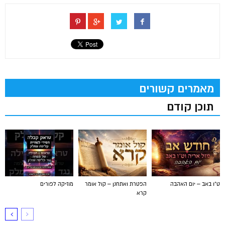
מאמרים קשורים
תוכן קודם
ט"ו באב – יום האהבה
הפטרת ואתחנן – קול אומר
מוזיקה לפורים
קרא