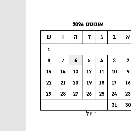
אוגוסט 2026
א
ב
ג
ד
ה
ו
ש
1
8
7
6
5
4
3
2
15
14
13
12
11
10
9
22
21
20
19
18
17
16
29
28
27
26
25
24
23
31
30
« יול