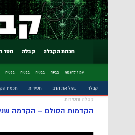
חכמת הקבלה
קבלה
מסר מ
עמוד לדוגמא
בבינה
בבנייה
בבנייה
בבנייה
קבלה
שאל את הרב
חסידות
חכמת הק
קבלה וחסידות
הקדמות הסולם – הקדמה שני 