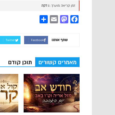
זמן קריאה מוערך:
1 דקה
Share
Mastodon
Email
Facebook
שתף אותנו
Twitter
Facebook
מאמרים קשורים
תוכן קודם