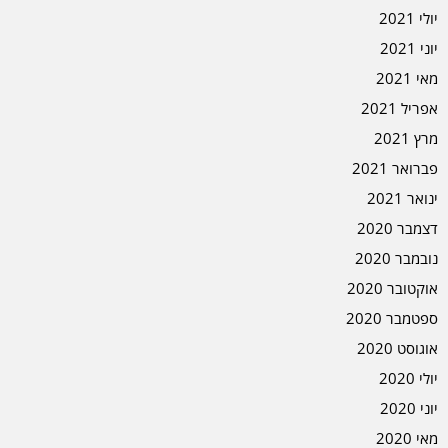
יולי 2021
יוני 2021
מאי 2021
אפריל 2021
מרץ 2021
פברואר 2021
ינואר 2021
דצמבר 2020
נובמבר 2020
אוקטובר 2020
ספטמבר 2020
אוגוסט 2020
יולי 2020
יוני 2020
מאי 2020