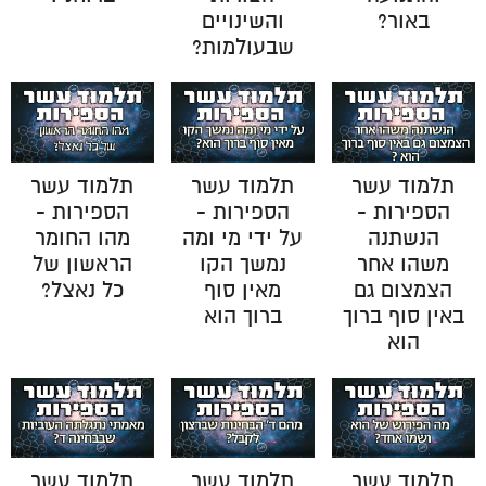
באור?
והשינויים
שבעולמות?
תלמוד עשר
תלמוד עשר
תלמוד עשר
הספירות -
הספירות -
הספירות -
הנשתנה
על ידי מי ומה
מהו החומר
משהו אחר
נמשך הקו
הראשון של
הצמצום גם
מאין סוף
כל נאצל?
באין סוף ברוך
ברוך הוא
הוא
תלמוד עשר
תלמוד עשר
תלמוד עשר