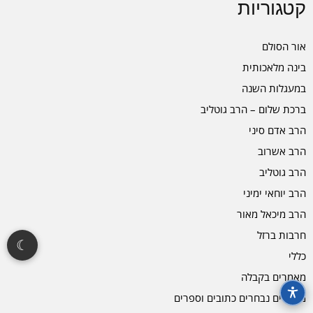
קטגוריות
אור הסולם
בינה מלאכותית
במעגלות השנה
ברכת שלום – הרב גוטליב
הרב אדם סיני
הרב אשרוב
הרב גוטליב
הרב יוחאי ימיני
הרב מיכאל מאור
חרבות ברזל
☾
כללי
מאמרים בקבלה
מאמרים נבחרים כתובים וספרים