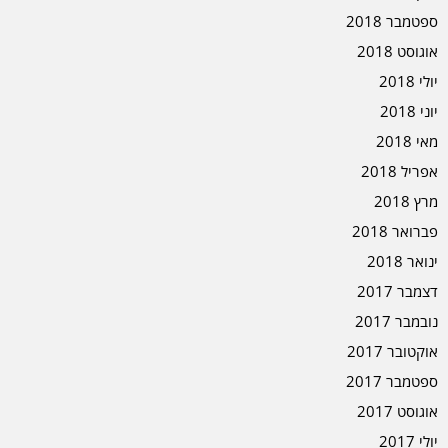
ספטמבר 2018
אוגוסט 2018
יולי 2018
יוני 2018
מאי 2018
אפריל 2018
מרץ 2018
פברואר 2018
ינואר 2018
דצמבר 2017
נובמבר 2017
אוקטובר 2017
ספטמבר 2017
אוגוסט 2017
יולי 2017