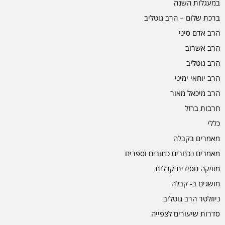
במעגלות השנה
ברכת שלום – הרב גוטליב
הרב אדם סיני
הרב אשרוב
הרב גוטליב
הרב יוחאי ימיני
הרב מיכאל מאור
חרבות ברזל
כללי
מאמרים בקבלה
מאמרים נבחרים כתובים וספרים
מוזיקה חסידית קבלית
מושגים ב- קבלה
ניוזלטר הרב גוטליב
סדרות שיעורים לצפייה