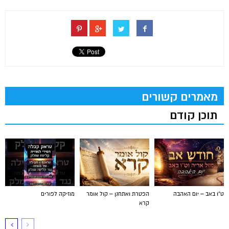
מאמרים קשורים
תוכן קודם
ט"ו באב – יום האהבה
הפטרת ואתחנן – קול אומר
מוזיקה לפורים
קרא