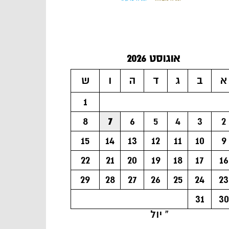
אוגוסט 2026
א
ב
ג
ד
ה
ו
ש
1
8
7
6
5
4
3
2
15
14
13
12
11
10
9
22
21
20
19
18
17
16
29
28
27
26
25
24
23
31
30
« יול