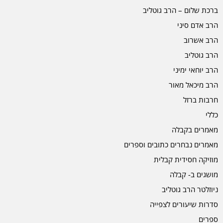
ברכת שלום – הרב גוטליב
הרב אדם סיני
הרב אשרוב
הרב גוטליב
הרב יוחאי ימיני
הרב מיכאל מאור
חרבות ברזל
כללי
מאמרים בקבלה
מאמרים נבחרים כתובים וספרים
מוזיקה חסידית קבלית
מושגים ב- קבלה
ניוזלטר הרב גוטליב
סדרות שיעורים לצפייה
ספרים