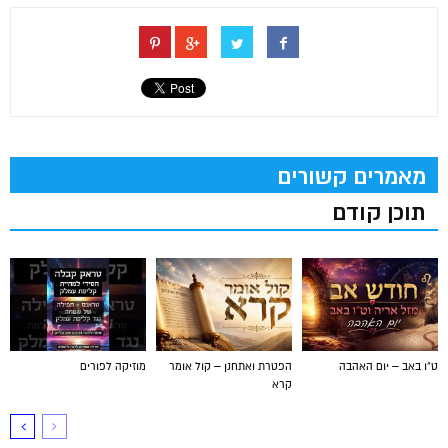
מאמרים קשורים
תוכן קודם
ט"ו באב – יום האהבה
הפטרת ואתחנן – קול אומר
מוזיקה לפורים
קרא