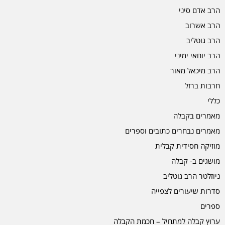
הרב אדם סיני
הרב אשרוב
הרב גוטליב
הרב יוחאי ימיני
הרב מיכאל מאור
חרבות ברזל
כללי
מאמרים בקבלה
מאמרים נבחרים כתובים וספרים
מוזיקה חסידית קבלית
מושגים ב- קבלה
ניוזלטר הרב גוטליב
סדרות שיעורים לצפייה
ספרים
ערוץ קבלה למתחיל – חכמת הקבלה