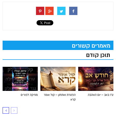
מאמרים קשורים
תוכן קודם
ט"ו באב – יום האהבה
הפטרת ואתחנן – קול אומר
מוזיקה לפורים
קרא