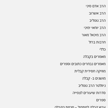
הרב אדם סיני
הרב אשרוב
הרב גוטליב
הרב יוחאי ימיני
הרב מיכאל מאור
חרבות ברזל
כללי
מאמרים בקבלה
מאמרים נבחרים כתובים וספרים
מוזיקה חסידית קבלית
מושגים ב- קבלה
ניוזלטר הרב גוטליב
סדרות שיעורים לצפייה
ספרים
ערוץ קבלה למתחיל – חכמת הקבלה