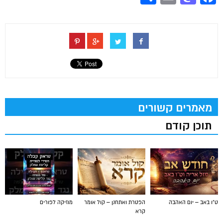
מאמרים קשורים
תוכן קודם
ט"ו באב – יום האהבה
הפטרת ואתחנן – קול אומר
מוזיקה לפורים
קרא