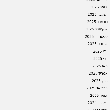
ינואר 2026
דצמבר 2025
נובמבר 2025
אוקטובר 2025
ספטמבר 2025
אוגוסט 2025
יולי 2025
יוני 2025
מאי 2025
אפריל 2025
מרץ 2025
פברואר 2025
ינואר 2025
דצמבר 2024
נובמבר 2024