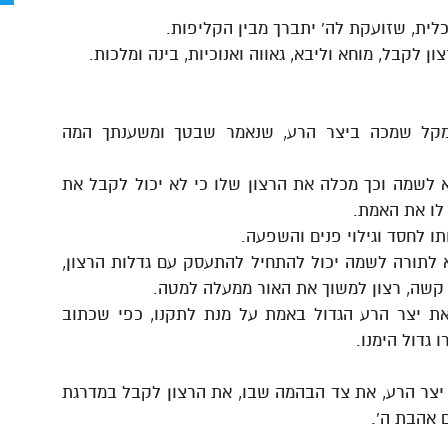
ית, שזועקת לה' יתברך מבין הקליפות.
ן לקבל, מוחא וליבא, גאווה ואנוכיות, בינה ומלכות.
מקל שמכה ביצר הרע, שנאמר שבטך ומשענתך המה
לשמה וכך מכלה את הרצון שלו כי לא יכול לקבל את
לו את האמת.
ו לחסד וגילוי פנים והשפעה.
א לתורה לשמה יכול להתחיל להתעסק עם גדלות הרצון,
ן קשה, רצון למשוך את האור ממעלה למטה.
ת יצר הרע הגדול באמת על מנת לתקנו, כפי שכתוב
 גדול הימנו.
יצר הרע, את צד הבהמה שבו, את הרצון לקבל במדרגת
 אהבת ה'.