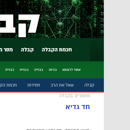
חכמת הקבלה
קבלה
מסר מ
עמוד לדוגמא
בבינה
בבנייה
בבנייה
בבנייה
קבלה
שאל את הרב
חסידות
חכמת הק
מאמרים בקבלה
חד גדיא