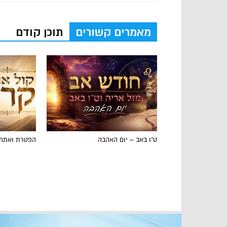
מאמרים קשורים
תוכן קודם
ט"ו באב – יום האהבה
הפטרת ואתחנ