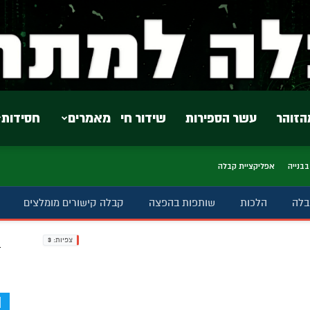
הזוהר
עשר הספירות
שידור חי
מאמרים
חסידות
בבנייה
אפליקציית קבלה
בלה
הלכות
שותפות בהפצה
קבלה קישורים מומלצים
צפיות:
3
ב
d