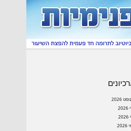
כיונים
סט 2026
202
202
202