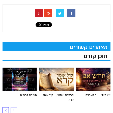
מאמרים קשורים
תוכן קודם
ט"ו באב – יום האהבה
הפטרת ואתחנן – קול אומר
מוזיקה לפורים
קרא