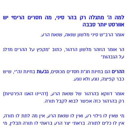
למה ה' מתגלה רק בהר סיני, מה חסרים הרים? יש
אוורסט יותר סבבה
אומר הרב"ש סיני מלשון שנאה, שנאת הרע.
הר אומר הזוהר מלשון הרהור, כתוב "מקפץ על ההרים מדלג
על הגבהות"
ההרים
הם בחינת חג"ת חסדים מכוסים,
גבעות
בחינת נה"י, שיש
כבר קפיצה, נוגע ולא נוגע.
אומר דווקא בהרהור של שנאת הרע, (דהיינו האגו הפרטיות)
רק בהרהור כזה אפשר לבוא לקבל תורה.
מי שאין לו גילוי רע, ואין לו שנאת הרע, אין מה לתת לו תורה,
אין לו כלים לתורה. בראתי יצר הרע בראתי לו תורה תבלין, מי