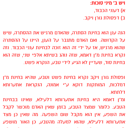
ויש ב' מיני סוכות:
א) דענני הכבוד,
ב) דפסולת גורן ויקב.
הנה ענן הוא בחינת הסתרה, שהאדם מרגיש את ההסתרה, שיש
על הקדושה. ואם האדם מתגבר על הענן, היינו על ההסתרה
שהוא מרגיש, אז על ידי זה הוא זוכה לבחינת ענני הכבוד. וזה
נקרא בחינת מ"ן דאמא, שזה נוהג בשיתא אלפי שני, שזה הוא
בחינת סוד, שעדיין לא הגיע לידי טבע, הנקרא פשט.
ופסולת גורן ויקב נקרא בחינת פשט וטבע, שהיא בחינת מ"ן
דמלכות, המותקנת דוקא ע"י אמונה, הנקראת אתערותא
דלתתא.
ומ"ן דאמא היא בחינת אתערותא דלעילא, שאינו בבחינת
הטבע. כלומר שמצד הטבע, בזמן שאין האדם מוכשר לקבל
את השפע, אין הוא מקבל שום השפעה. מה שאין כן מצד
אתערותא דלעילא, שהוא למעלה מהטבע, כן האור מושפע