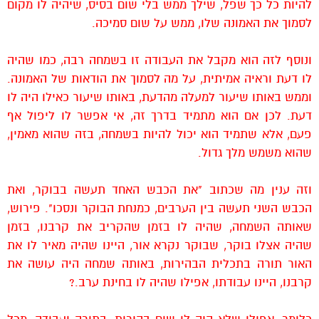
להיות כל כך שפל, שילך ממש בלי שום בסיס, שיהיה לו מקום
לסמוך את האמונה שלו, ממש על שום סמיכה.
ונוסף לזה הוא מקבל את העבודה זו בשמחה רבה, כמו שהיה
לו דעת וראיה אמיתית, על מה לסמוך את הודאות של האמונה.
וממש באותו שיעור למעלה מהדעת, באותו שיעור כאילו היה לו
דעת. לכן אם הוא מתמיד בדרך זה, אי אפשר לו ליפול אף
פעם, אלא שתמיד הוא יכול להיות בשמחה, בזה שהוא מאמין,
שהוא משמש מלך גדול.
וזה ענין מה שכתוב "את הכבש האחד תעשה בבוקר, ואת
הכבש השני תעשה בין הערבים, כמנחת הבוקר ונסכו". פירוש,
שאותה השמחה, שהיה לו בזמן שהקריב את קרבנו, בזמן
שהיה אצלו בוקר, שבוקר נקרא אור, היינו שהיה מאיר לו את
האור תורה בתכלית הבהירות, באותה שמחה היה עושה את
קרבנו, היינו עבודתו, אפילו שהיה לו בחינת ערב.?