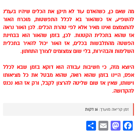
מה שאם כן, כשהאדם עוד לא תיקן את הכלים שיהיו בעמ"נ
להשפיע, אז כשהאור בא לכלל התפשטות, מוכרח האור
להתצמצם ואינו מאיר אלא לפי טהרת הכלים. לכן האור נראה
אז שהוא בתכלית הקטנות. לכן, בזמן שהאור הוא בבחינת
הפשטה מהתלבשות בכלים, אז האור יכול להאיר בתכלית
השלימות והבהירות, בלי שום צמצומים לצורך התחתון.
היוצא מזה, כי חשיבות עבודה הוא דוקא בזמן שבא לכלל
אפס, היינו בזמן שהוא רואה, שהוא מבטל את כל מציאותו
וישותו, שאין אז שום שליטה להרצון לקבל, ורק אז הוא נכנס
להקדושה.
זמן קריאה מוערך:
16 דקות
Share
Mastodon
Email
Facebook