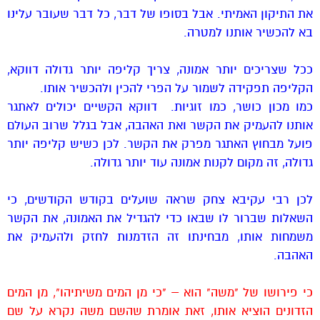
את התיקון האמיתי. אבל בסופו של דבר, כל דבר שעובר עלינו
בא להכשיר אותנו למטרה.
ככל שצריכים יותר אמונה, צריך קליפה יותר גדולה דווקא,
הקליפה תפקידה לשמור על הפרי להכין ולהכשיר אותו.
כמו מכון כושר, כמו זוגיות. דווקא הקשיים יכולים לאתגר
אותנו להעמיק את הקשר ואת האהבה, אבל בגלל שרוב העולם
פועל מבחוץ האתגר מפרק את הקשר. לכן כשיש קליפה יותר
גדולה, זה מקום לקנות אמונה עוד יותר גדולה.
לכן רבי עקיבא צחק שראה שועלים בקודש הקודשים, כי
השאלות שברור לו שבאו כדי להגדיל את האמונה, את הקשר
משמחות אותו, מבחינתו זה הזדמנות לחזק ולהעמיק את
האהבה.
כי פירושו של "משה" הוא – "כי מן המים משיתיהו", מן המים
הזדונים הוציא אותו, זאת אומרת שהשם משה נקרא על שם