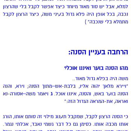
למלא, אבל יש סוד מאוד מיוחד כיצד אפשר לקבל בלי שהרצון
נכבה, בכל אופן היה פלא גדול בעיני משה, כיצד הרצון לקבל
מתמלא בלי שנכבה" }
הרחבה בעניין הסנה:
מהו הסנה בוער ואיננו אוכל?
משה היה בפלא גדול מאוד..
"ויירא מלאך יהוה אליו, בלבת-אש–מתוך הסנה; וירא, והנה
הסנה בוער באש, והסנה, איננו אוכל.
ג
ויאמר משה–אסורה-נא
ואראה, את-המראה הגדול הזה:"
כי הסנה הרצון לקבל, שמקבל תענוג מילוי זה סותם אותו, הורג
אותו מכבה אותו. כסימן גם כל דבר גשמי נאבד, אכלתי נגמר.