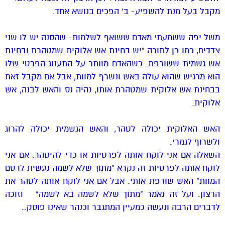
מקבל בעל מנת להשפיע- ב' הפכים בנושא אחד.
משל יפה ששמעתי מאדם ששואף לשלמות- שהסנה יש לו שני
צדדים, כמו כן לתורה."יש בחינת אש אלוקית שמטהרת ובחינת
אש גשמית ששורפת. כשהאדם מוותר על התענוג הפרטי שלו
הוא מרגיש שהוא עולה באש ונשרף למוות, אבל אם מקבל זאת
בבחינת אש אלוקית שמטהרת אותו, נהיה נס והאש לבנה, אש
אלוקית.
האש האלוקית יכולה לטהר, והאש הגשמית יכולה להרוג
ולשרוף לגמרי.
השאלה אם אני לוקח אותה לפרטיות או כדי להיטהר. אם אני
לוקח אותה לפרטיות זה נקרא "מתוך שלא לשמה נעשית לו סם
המוות" האש שורפת אותי. אבל אם אני לוקח אותה לטהר את
הרצון. ועל זה נאמר "מתוך שלא לשמה בא לשמה" וזוכה
לדברים הרבה ונעשה כמעיין המתגבר וכנהר שאינו פוסק..