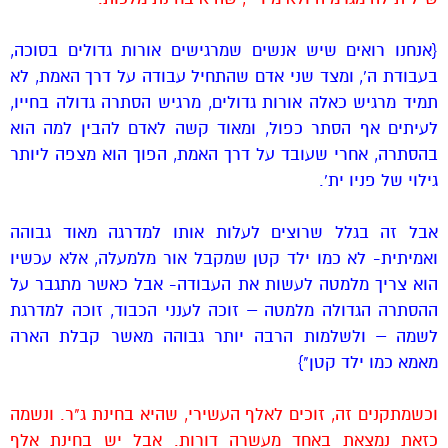
{אנחנו רואים שיש אנשים שמרגישים אורות גדולים בסוכה,
בעבודת ה', ומצד שני אדם שהתחיל עבודה על דרך האמת, לא
תמיד מרגיש כאלה אורות גדולים, מרגיש הסתרה גדולה בחייו,
לעיתים אף הסתר כפול, ומאוד קשה לאדם להבין למה הוא
בהסתרה, אחרי שעובד על דרך האמת, הפוך הוא מצפה ליותר
גילוי של פניו ית'.
אבל זה בגלל שרוצים לעלות אותו למדרגה מאוד גבוהה
ואמיתית- לא כמו ילד קטן שמקבל אור מלמעלה, אלא עכשיו
הוא צריך מלמטה לעשות את העבודה- אבל כאשר מתגבר על
ההסתרה הגדולה מלמטה – זוכה לענני הכבוד, זוכה למדרגת
לשמה – ולשלמות הרבה יותר גבוהה מאשר קבלת הארה
מאמא כמו ילד קטן"}
וכשמתקנים זה, זוכים לאלף העשירי, שהיא בחינת ג"ר. ונשמה
כזאת נמצאת באחד מעשרה דורות. אבל יש בחינת אלף