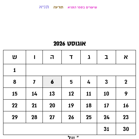
תניא
תודעה
שיעורים בספר התניא
אוגוסט 2026
א
ב
ג
ד
ה
ו
ש
1
8
7
6
5
4
3
2
15
14
13
12
11
10
9
22
21
20
19
18
17
16
29
28
27
26
25
24
23
31
30
« יול