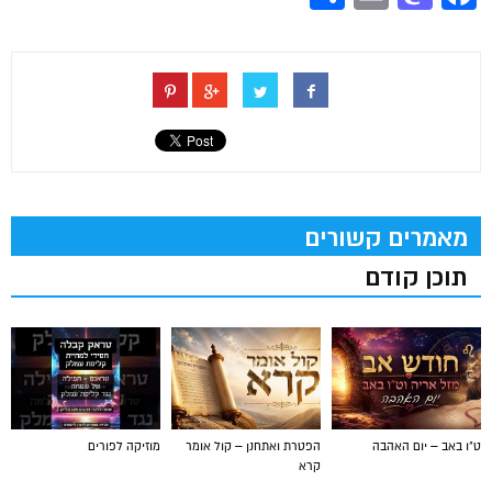
מאמרים קשורים
תוכן קודם
ט"ו באב – יום האהבה
הפטרת ואתחנן – קול אומר
מוזיקה לפורים
קרא