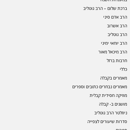
ברכת שלום – הרב גוטליב
הרב אדם סיני
הרב אשרוב
הרב גוטליב
הרב יוחאי ימיני
הרב מיכאל מאור
חרבות ברזל
כללי
מאמרים בקבלה
מאמרים נבחרים כתובים וספרים
מוזיקה חסידית קבלית
מושגים ב- קבלה
ניוזלטר הרב גוטליב
סדרות שיעורים לצפייה
ספרים